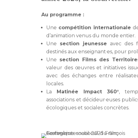
Au programme :
Une
compétition internationale
de
d’animation venus du monde entier.
Une
section jeunesse
avec des f
destinés aux enseignant·es, pour prol
Une
section Films des Territoire
valeur des œuvres et initiatives iss
avec des échanges entre réalisateur·
locales.
La
Matinée Impact 360°
, temps
associations et décideur·euses publics
écologiques et sociales concrètes.