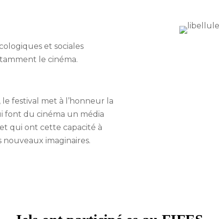
écologiques et sociales
otamment le cinéma.
 le festival met à l’honneur la
ui font du cinéma un média
t qui ont cette capacité à
es nouveaux imaginaires.