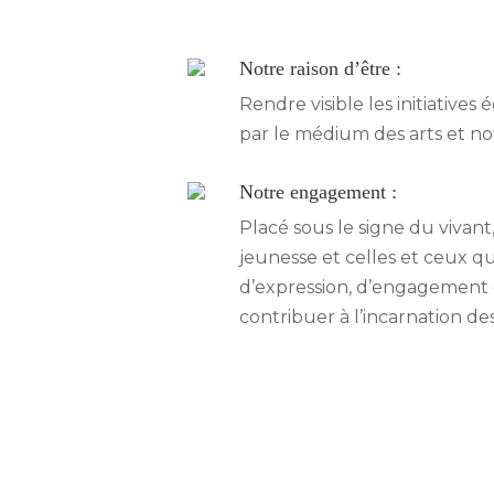
Notre raison d’être :
Rendre visible les initiatives 
par le médium des arts et n
Notre engagement :
Placé sous le signe du vivant,
jeunesse et celles et ceux q
d’expression, d’engagement e
contribuer à l’incarnation d