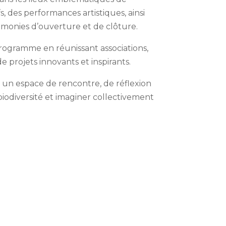
s, des performances artistiques, ainsi
rémonies d’ouverture et de clôture.
rogramme en réunissant associations,
e projets innovants et inspirants.
st un espace de rencontre, de réflexion
biodiversité et imaginer collectivement