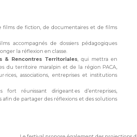
 films de fiction, de documentaires et de films
ilms accompagnés de dossiers pédagogiques
onger la réflexion en classe.
s & Rencontres Territoriales
, qui mettra en
ues du territoire maralpin et de la région PACA,
rices, associations, entreprises et institutions
 fort réunissant dirigeant·es d’entreprises,
 afin de partager des réflexions et des solutions
Le festival propose également des projections 