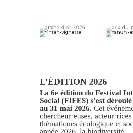
L’ÉDITION 2026
La 6e édition du Festival In
Social (FIFES) s'est déroul
au 31 mai 2026.
Cet événemen
chercheur·euses, acteur·rices 
thématiques écologique et soc
année 2026,
la biodiversité
.