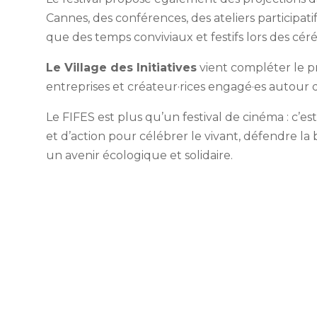
Cannes, des conférences, des ateliers participatif
que des temps conviviaux et festifs lors des cé
Le Village des Initiatives
vient compléter le p
entreprises et créateur·rices engagé·es autour d
Le FIFES est plus qu’un festival de cinéma : c’e
et d’action pour célébrer le vivant, défendre la 
un avenir écologique et solidaire.